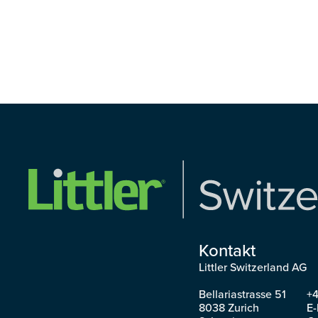
Share on Linkedi
Kontakt
Littler Switzerland AG
Bellariastrasse 51
+4
8038 Zurich
E-