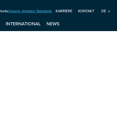
bsite
Unsere globalen Standorte
DE
KARRIERE
KONTAKT
T
INTERNATIONAL
NEWS